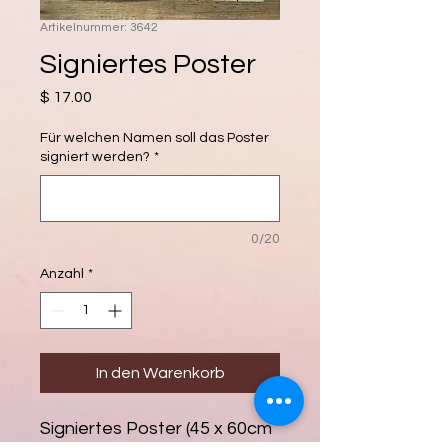
Artikelnummer: 3642
Signiertes Poster
Preis
$ 17.00
Für welchen Namen soll das Poster
signiert werden?
*
0/20
Anzahl
*
In den Warenkorb
Signiertes Poster
(45 x 60cm